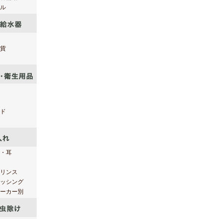
ル
貨
ド
・耳
リンス
ッシング
ーカー別