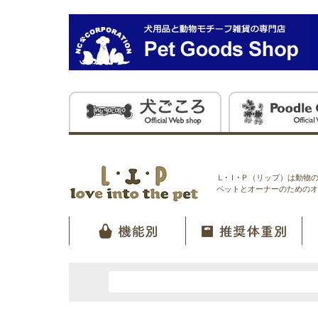
Ｌ･Ｉ･Ｐ（リップ）は動物
ペットとオーナーのためのオ