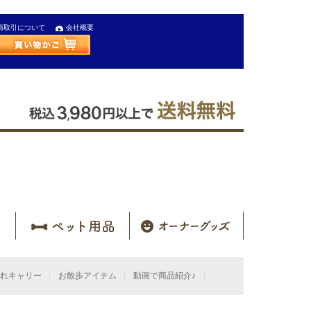
商取引について
会社概要
れキャリー
お散歩アイテム
動画で商品紹介♪