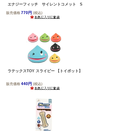
エナジーフィッチ サイレントコメット S
770円
販売価格
(税込)
ラテックスTOY スライピー 【トイポット】
440円
販売価格
(税込)