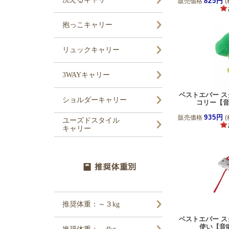
825円
販売価格
(
ベストエバー スク
コリー【
935円
販売価格
(
ベストエバー スク
使い【音