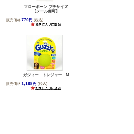
マローボーン プチサイズ
【メール便可】
770円
販売価格
(税込)
ガジィー トレジャー M
1,188円
販売価格
(税込)