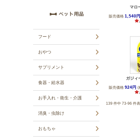
マロ
1,540
販売価格
ガジィ
924円
販売価格
(
139 件中 73-96 