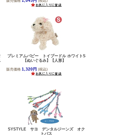
1,045円
販売価格
(税込)
タ
プレミアムパピー トイプードル ホワイトS
ス
【ぬいぐるみ】【人形】
1,320円
販売価格
(税込)
SYSTYLE サヨ デンタルジーンズ オク
トパス