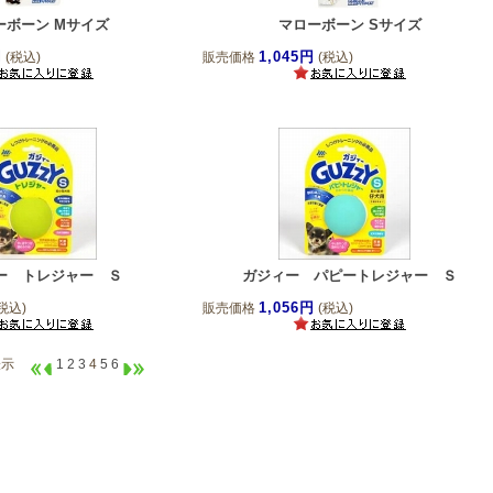
ーボーン Mサイズ
マローボーン Sサイズ
円
1,045円
(税込)
販売価格
(税込)
ー トレジャー Ｓ
ガジィー パピートレジャー Ｓ
1,056円
税込)
販売価格
(税込)
件表示
1
2
3
4
5
6