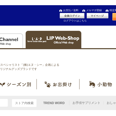
お支払 / 送料
メルマガ登録
特定
ログアウトはこちら
のスペシャリスト「(株)エヌ・シー」企画による
リジナルグッズブランドです
お手頃サプリメント
おしゃ
TREND WORD