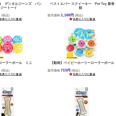
サヨ デンタルジーンズ バン
ベストエバー スクイーキー Pet Toy 新巻
ジートーイ
鮭
円
1,100円
(税込)
販売価格
(税込)
ローラーボール ミニ
【動画】ベイビーホーリーローラーボール
円
715円
(税込)
販売価格
(税込)