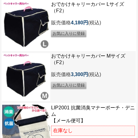
おでかけキャリーカバー Lサイズ
（F2）
販売価格
4,180円
(税込)
おでかけキャリーカバー Mサイズ
（F2）
販売価格
3,300円
(税込)
LIP2001 抗菌消臭マナーポーチ・デニ
ム
【メール便可】
在庫なし