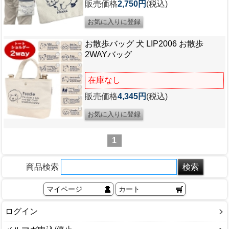
販売価格
2,750円
(税込)
お散歩バッグ 犬 LIP2006 お散歩
2WAYバッグ
在庫なし
販売価格
4,345円
(税込)
1
商品検索
マイページ
カート
ログイン