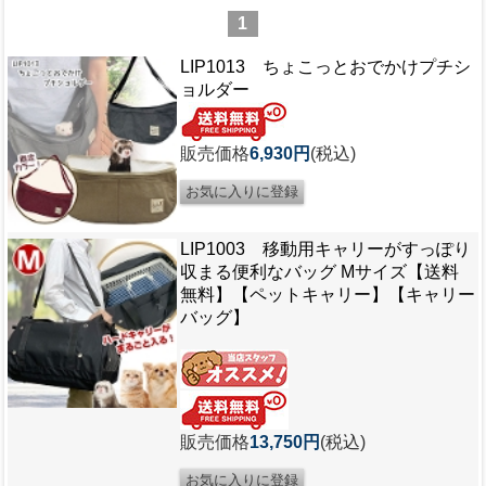
1
LIP1013 ちょこっとおでかけプチシ
ョルダー
販売価格
6,930円
(税込)
LIP1003 移動用キャリーがすっぽり
収まる便利なバッグ Mサイズ【送料
無料】【ペットキャリー】【キャリー
バッグ】
販売価格
13,750円
(税込)