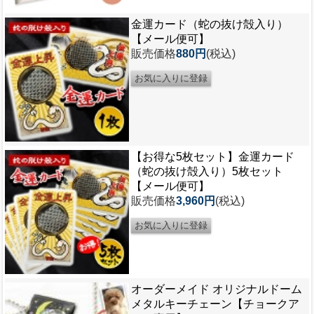
金運カード（蛇の抜け殻入り）
【メール便可】
販売価格
880円
(税込)
【お得な5枚セット】金運カード
（蛇の抜け殻入り）5枚セット
【メール便可】
販売価格
3,960円
(税込)
オーダーメイド オリジナルドーム
メタルキーチェーン【チョークア