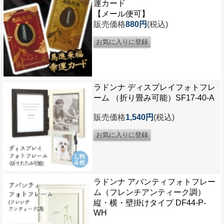
運カード
【メール便可】
販売価格
880円
(税込)
ラドンナ ディスプレイフォトフレ
ーム （折り畳み可能）SF17-40-A
販売価格
1,540円
(税込)
ラドンナ アバンティフォトフレー
ム（フレンチアンティーク調）
縦・横・壁掛けタイプ DF44-P-
WH