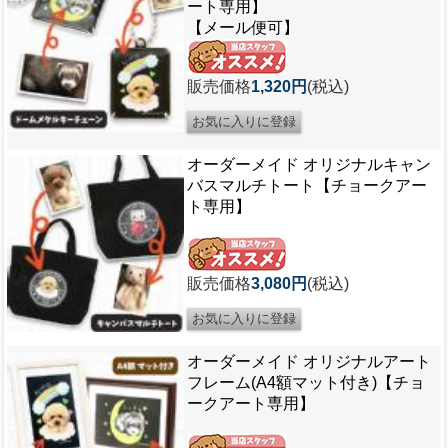
ート専用】
【メール便可】
販売価格
1,320円
(税込)
オーダーメイド オリジナルキャン
バスマルチトート【チョークアー
ト専用】
販売価格
3,080円
(税込)
オーダーメイド オリジナルアート
フレーム(A4額マット付き)【チョ
ークアート専用】