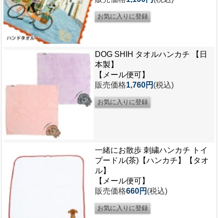
DOG SHIH タオルハンカチ 【日
本製】
【メール便可】
販売価格
1,760円
(税込)
一緒にお散歩 刺繍ハンカチ トイ
プードル(茶)【ハンカチ】【タオ
ル】
【メール便可】
販売価格
660円
(税込)