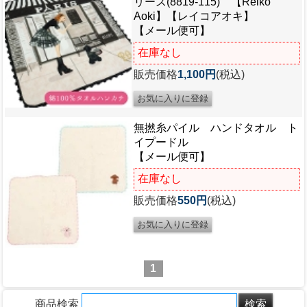
リーズ(8819-115) 【Reiko
Aoki】【レイコアオキ】
【メール便可】
在庫なし
販売価格
1,100円
(税込)
無撚糸パイル ハンドタオル ト
イプードル
【メール便可】
在庫なし
販売価格
550円
(税込)
1
商品検索