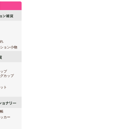
れ
ション小物
ップ
グカップ
ット
帳
ッカー