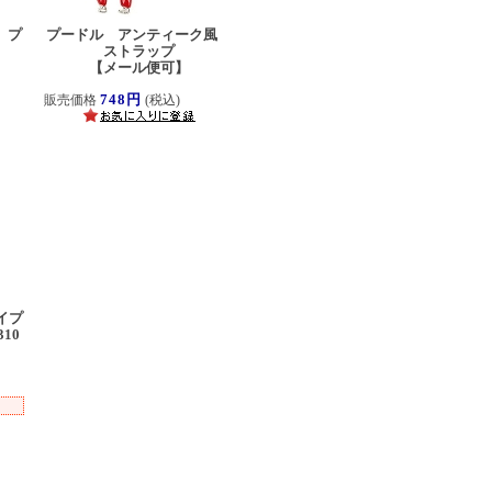
 プ
プードル アンティーク風
ストラップ
【メール便可】
748円
販売価格
(税込)
イプ
10