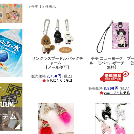
8 件中 1-8 件表示
サングラスプードル バッグチ
チチ ニューヨーク プ
ャーム
ル モバイルポーチ 【
【メール便可】
無料】
2,750円
販売価格
(税込)
8,800円
販売価格
(税込)