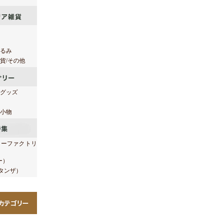
るみ
貨/その他
グッズ
小物
シーファクトリ
ー）
イタンザ）