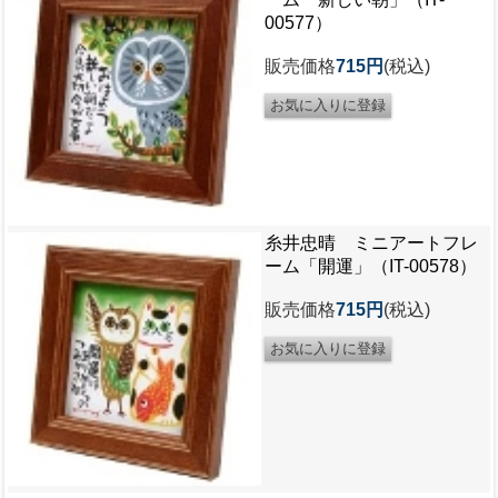
00577）
販売価格
715円
(税込)
糸井忠晴 ミニアートフレ
ーム「開運」（IT-00578）
販売価格
715円
(税込)