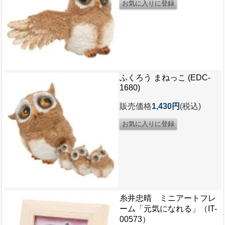
ふくろう まねっこ (EDC-
1680)
販売価格
1,430円
(税込)
糸井忠晴 ミニアートフレ
ーム「元気になれる」（IT-
00573）