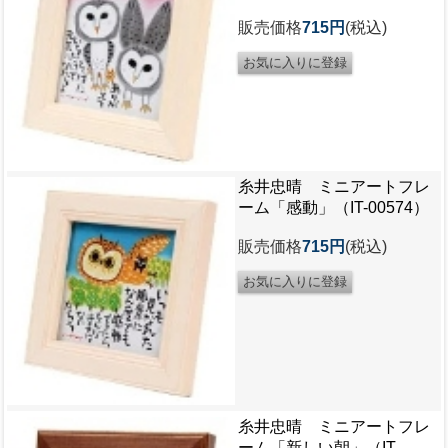
販売価格
715円
(税込)
糸井忠晴 ミニアートフレ
ーム「感動」（IT-00574）
販売価格
715円
(税込)
糸井忠晴 ミニアートフレ
ーム「新しい朝」（IT-