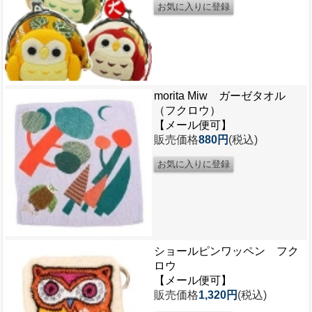
morita Miw ガーゼタオル
（フクロウ）
【メール便可】
販売価格
880円
(税込)
ショールピンワッペン フク
ロウ
【メール便可】
販売価格
1,320円
(税込)