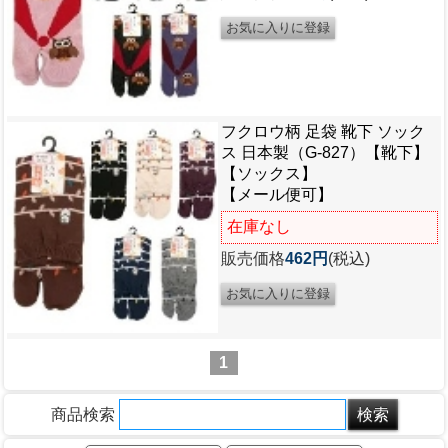
フクロウ柄 足袋 靴下 ソック
ス 日本製（G-827）【靴下】
【ソックス】
【メール便可】
在庫なし
販売価格
462円
(税込)
1
商品検索