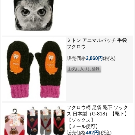
ミトン アニマルパッチ 手袋
フクロウ
販売価格
2,860円
(税込)
フクロウ柄 足袋 靴下 ソック
ス 日本製（G-818）【靴下】
【ソックス】
【メール便可】
販売価格
462円
(税込)