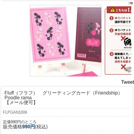
Tweet
Fluff（フラフ） グリーティングカード（Friendship）
Poodle rama
【メール便可】
FLPGAN1009
定価990円のところ
販売価格
990円
(税込)