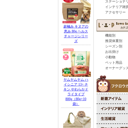
ステーショナ
インテリア雑
アクセサリー
機能別
推奨体重別
シーズン別
お出掛け
小動物
ペット用品
オーナーグッ