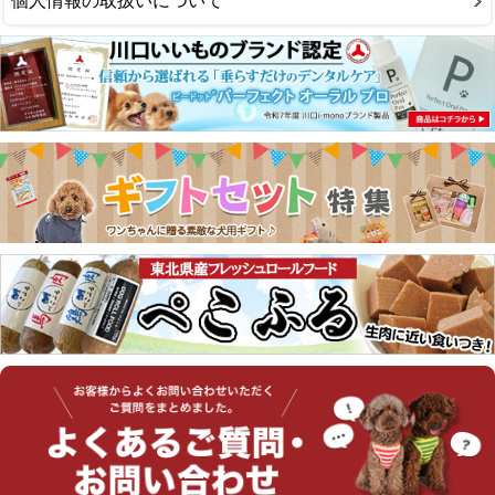
個人情報の取扱いについて