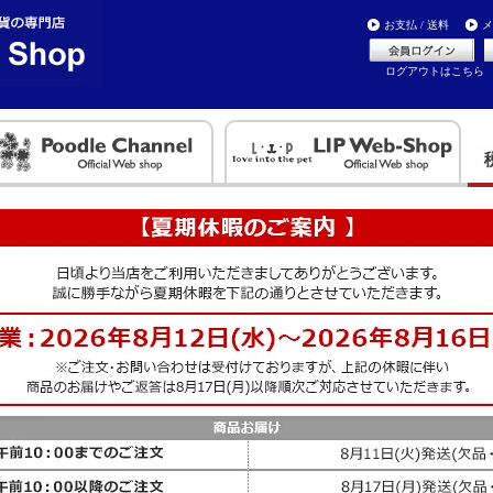
お支払 / 送料
メ
ログアウトはこちら