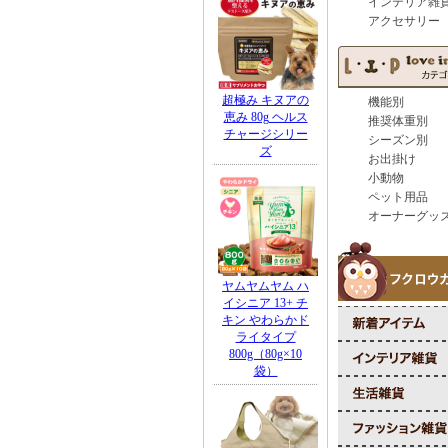
インテリア雑
アクセサリー
機能別
推奨体重別
シーズン別
お出掛け
小動物
ペット用品
オーナーグッ