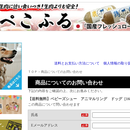
送料とお支払い方法について
個人情報の取り
ＴＯＰ
> 商品についてのお問い合わせ
商品についてのお問い合わせ
下記の内容をご確認の上、次にお進みください。
【送料無料】ベビーズシュー アニマルリング ドッグ［161
この商品について問い合わせます
氏名
Eメールアドレス