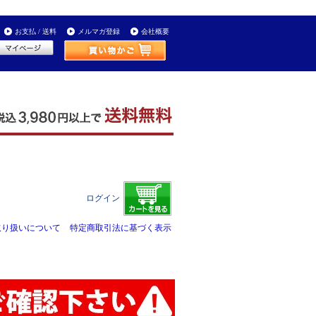
お支払 / 送料
メルマガ登録
会社概要
ログイン
取り扱いについて
特定商取引法に基づく表示