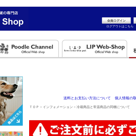
ログアウトはこちら
送料とお支払い方法について
個人情報の
ＴＯＰ
>
インフォメーション
> 冷蔵商品と常温商品の同梱について