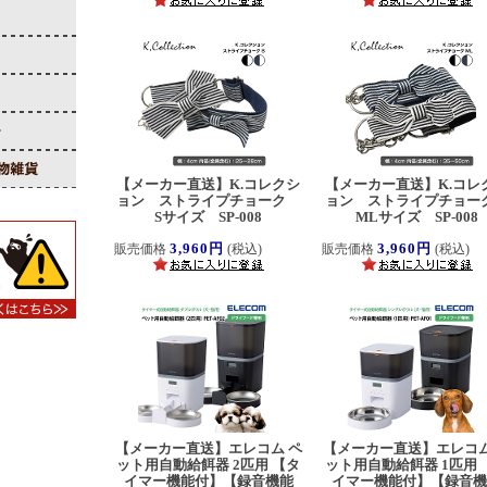
【メーカー直送】K.コレクシ
【メーカー直送】K.コレ
ョン ストライプチョーク
ョン ストライプチョ
Sサイズ SP-008
MLサイズ SP-008
3,960円
3,960円
販売価格
(税込)
販売価格
(税込)
【メーカー直送】エレコム ペ
【メーカー直送】エレコム
ット用自動給餌器 2匹用 【タ
ット用自動給餌器 1匹用 
イマー機能付】【録音機能
イマー機能付】【録音