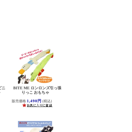
ビニ
BITE ME ロンロンズ引っ張
ちゃ
りっこ おもちゃ
1,490円
販売価格
(税込)