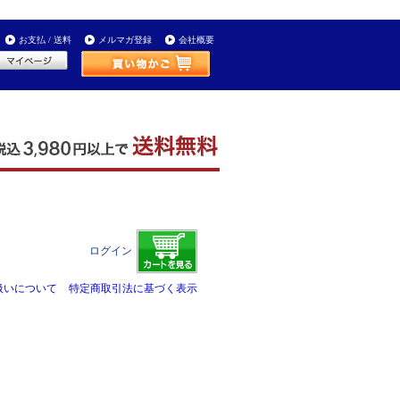
お支払 / 送料
メルマガ登録
会社概要
ログイン
扱いについて
特定商取引法に基づく表示