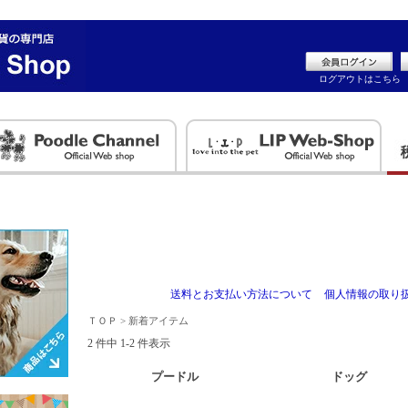
ログアウトはこちら
送料とお支払い方法について
個人情報の取り
ＴＯＰ
> 新着アイテム
2 件中 1-2 件表示
プードル
ドッグ