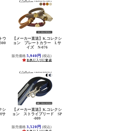
トウ
【メーカー直送】K.コレクシ
00
ョン プレートカラー Lサ
イズ N-076
5,940円
販売価格
(税込)
クシ
【メーカー直送】K.コレクシ
Mサ
ョン ストライプリード SP
-009
3,520円
販売価格
(税込)