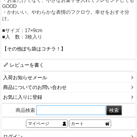
・お金だけでなく、小さなお菓子を入れてプレゼントしても
GOOD
・かわいい、やわらかな表情のフクロウ。幸せをおすそ分
け。
■サイズ：17×9cm
■入 数：3枚入り
【その他ぽち袋はコチラ！】
レビューを書く
入荷お知らせメール
商品についてのお問い合わせ
お気に入りに登録
商品検索
マイページ
カート
ログイン