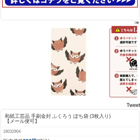
Tweet
和紙工芸品 手刷金封 ふくろう ぽち袋 (3枚入り)
【メール便可】
18032904