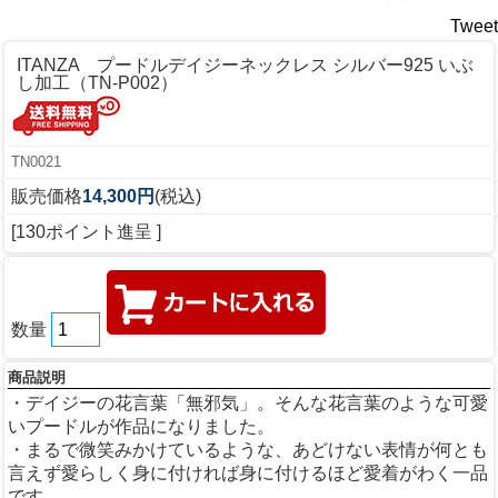
Tweet
ITANZA プードルデイジーネックレス シルバー925 いぶ
し加工（TN-P002）
TN0021
販売価格
14,300円
(税込)
[130ポイント進呈 ]
数量
商品説明
・デイジーの花言葉「無邪気」。そんな花言葉のような可愛
いプードルが作品になりました。
・まるで微笑みかけているような、あどけない表情が何とも
言えず愛らしく身に付ければ身に付けるほど愛着がわく一品
です。