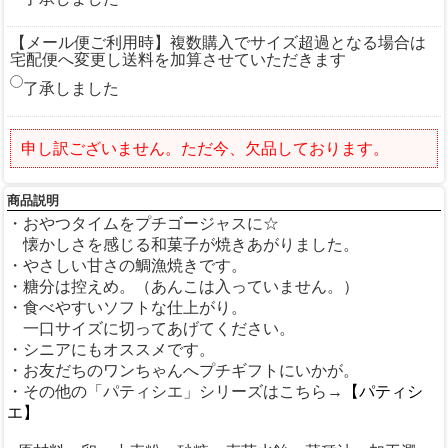
【メール便ご利用時】複数購入でサイズ超過となる場合は
宅配便へ変更し送料を加算させていただきます
了承しました
申し訳ございません。ただ今、欠品しております。
商品説明
・おやつタイムをプチゴージャスに☆
懐かしさを感じる和菓子が焼きあがりました。
・やさしい甘さの鯛漁焼きです。
・糖分は控えめ。（あんこは入っていません。）
・食べやすいソフトな仕上がり。
一口サイズに切ってあげてください。
・シニアにもオススメです。
・お友だちのワンちゃんへプチギフトにいかが。
・その他の「パティシエ」シリーズはこちら→
【パティシ
エ】