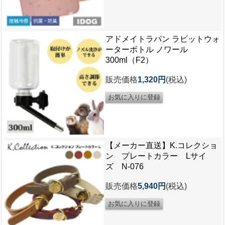
アドメイトラパン ラビットウォ
ーターボトル ノワール
300ml（F2）
販売価格
1,320円
(税込)
【メーカー直送】K.コレクショ
ン プレートカラー Lサイ
ズ N-076
販売価格
5,940円
(税込)