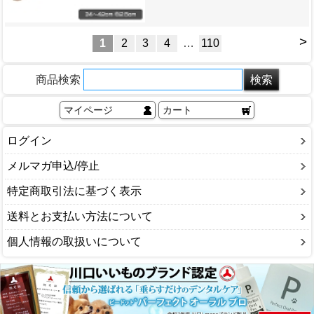
>
1
2
3
4
…
110
商品検索
マイページ
カート
ログイン
メルマガ申込/停止
特定商取引法に基づく表示
送料とお支払い方法について
個人情報の取扱いについて