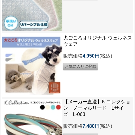
犬ごころオリジナル ウェルネス
ウェア
販売価格
4,950円
(税込)
【メーカー直送】K.コレクショ
ン ノーマルリード Lサイ
ズ L-063
販売価格
7,480円
(税込)