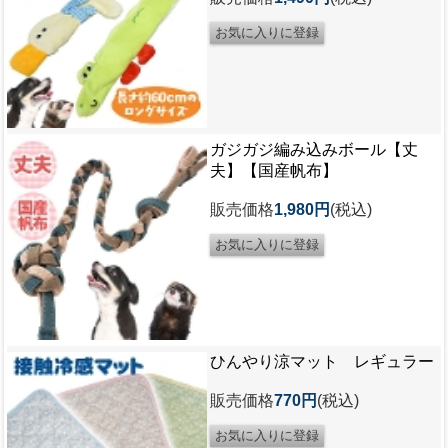
ガジガジ編み込みボール【丈
夫】【国産帆布】
販売価格
1,980円
(税込)
ひんやり涼マット レギュラー
販売価格
770円
(税込)