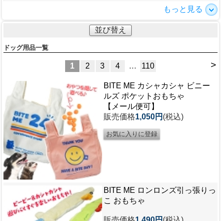
もっと見る
並び替え
ドッグ用品一覧
>
1
2
3
4
…
110
BITE ME カシャカシャ ビニー
ルズ ポケットおもちゃ
【メール便可】
販売価格
1,050円
(税込)
BITE ME ロンロンズ引っ張りっ
こ おもちゃ
販売価格
1,490円
(税込)