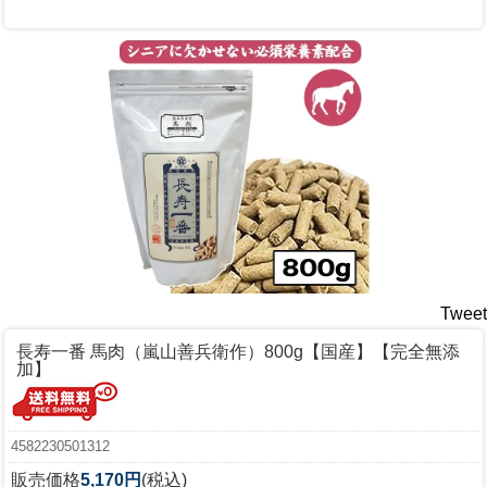
Tweet
長寿一番 馬肉（嵐山善兵衛作）800g【国産】【完全無添
加】
4582230501312
販売価格
5,170円
(税込)