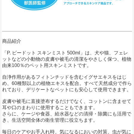
商品紹介
「P. ピードット スキンミスト 500ml」は、犬や猫、フェレ
ットなどの小動物の皮膚や被毛の清潔をやさしく保つ、植物
由来100％のペット用スキンミストです。
自浄作用があるフィトンチッドを含むイグサエキスをはじ
め、60種類以上の植物エキスを配合。すべて天然成分で作ら
れており、デリケートなペットにも安心して使用できます。
皮膚や被毛に直接塗布するだけでなく、コットンに含ませて
耳や口のまわりに使用することもできます。
さらに、ケージや食器、給水器などの清掃・除菌にも活用で
き、生活空間全体の衛生管理に役立ちます。
毎日のケアやお手入れ時、気になるにおいの対策、虫が気に