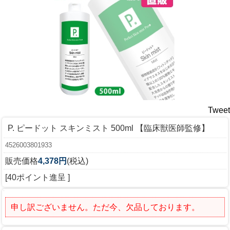
Tweet
P. ピードット スキンミスト 500ml 【臨床獣医師監修】
4526003801933
販売価格
4,378円
(税込)
[40ポイント進呈 ]
申し訳ございません。ただ今、欠品しております。