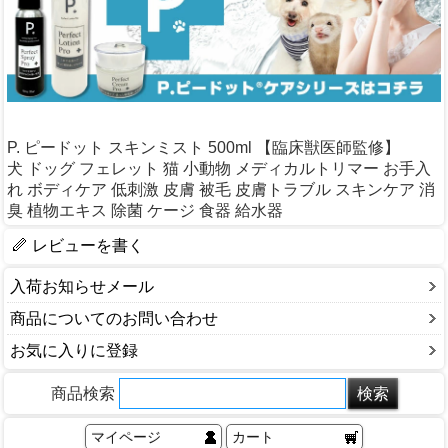
P. ピードット スキンミスト 500ml 【臨床獣医師監修】
犬 ドッグ フェレット 猫 小動物 メディカルトリマー お手入
れ ボディケア 低刺激 皮膚 被毛 皮膚トラブル スキンケア 消
臭 植物エキス 除菌 ケージ 食器 給水器
レビューを書く
入荷お知らせメール
商品についてのお問い合わせ
お気に入りに登録
商品検索
マイページ
カート