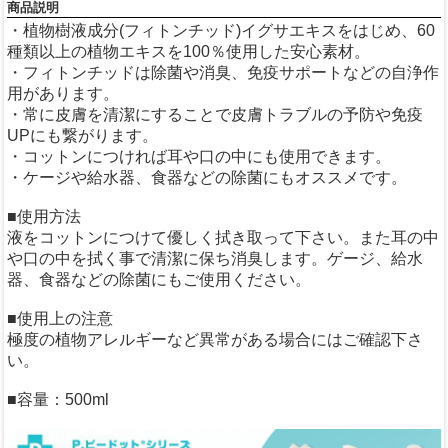
商品説明
・植物樹液成分(フィトンチッド)イグサエキスをはじめ、60
種類以上の植物エキスを100％使用した安心素材。
・フィトンチッドは除菌や消臭、免疫サポートなどの自浄作
用があります。
・常に皮膚を清潔にすることで皮膚トラブルの予防や免疫
UPにも繋がります。
・コットンにつければ耳や口の中にも使用できます。
・ケージや給水器、食器などの除菌にもオススメです。
■使用方法
液をコットンにつけて優しく拭き取って下さい。また耳の中
や口の中を拭く事で清潔に保ち消臭します。ゲージ、給水
器、食器などの除菌にもご使用ください。
■使用上の注意
極度の植物アレルギーなど異常がある場合にはご確認下さ
い。
■容量：500ml