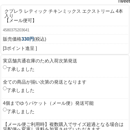
Tweet
クプレラ レティック チキンミックス エクストリーム 4本
入り
【メール便可】
4580375203641
販売価格
330円
(税込)
[3ポイント進呈 ]
実店舗共通在庫のため入荷次第発送
了承しました
全ての商品が揃い次第の発送となります
了承しました
4個までゆうパケット（メール便）発送可能
了承しました
【メール便ご利用時】複数購入でサイズ超過となる場合は
宅配便へ変更し送料を加算させていただきます