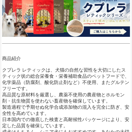
商品紹介
クプレラ レティックは、犬猫の自然な習性を大切にしたス
ティック状の総合栄養食・栄養補助食品のペットフードで、
化学薬品（防腐剤、酸化防止剤など）不使用、またグルテン
フリーです。
高品質な原材料を厳選し、農薬不使用の農産物とホルモン
剤・抗生物質を使わない畜産物を確保しています。
製造過程で予期せぬ化学合成添加物の混入を完全に防ぎ、安
全性を高めています。
日本国内での徹底した検査と高耐候性パッケージにより、安
定した品質を確保しています。
成犬はもちろん、シニア犬にもおすすめです。あなたの大切