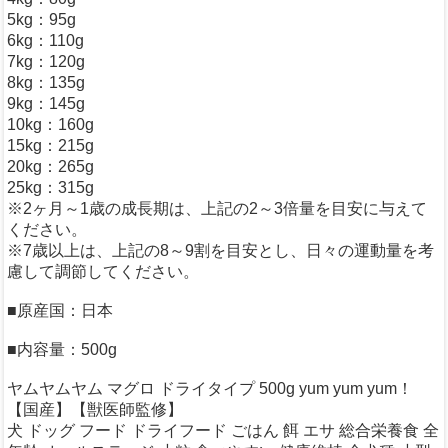
5kg：95g
6kg：110g
7kg：120g
8kg：135g
9kg：145g
10kg：160g
15kg：215g
20kg：265g
25kg：315g
※2ヶ月～1歳の成長期は、上記の2～3倍量を目安に与えて
ください。
※7歳以上は、上記の8～9割を目安とし、日々の運動量を考
慮して調節してください。
■原産国：日本
■内容量：500g
ヤムヤムヤム マグロ ドライタイプ 500g yum yum yum！
【国産】【獣医師監修】
犬 ドッグ フード ドライフード ごはん 餌 エサ 総合栄養食 全