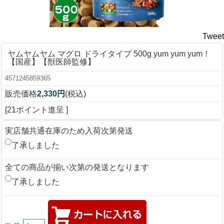
Tweet
ヤムヤムヤム マグロ ドライタイプ 500g yum yum yum！
【国産】【獣医師監修】
4571245859365
販売価格
2,330円
(税込)
[21ポイント進呈 ]
実店舗共通在庫のため入荷次第発送
了承しました
全ての商品が揃い次第の発送となります
了承しました