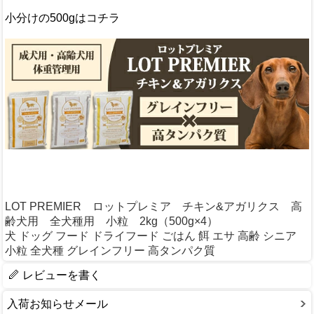
小分けの500gはコチラ
LOT PREMIER ロットプレミア チキン&アガリクス 高
齢犬用 全犬種用 小粒 2kg（500g×4）
犬 ドッグ フード ドライフード ごはん 餌 エサ 高齢 シニア
小粒 全犬種 グレインフリー 高タンパク質
レビューを書く
入荷お知らせメール