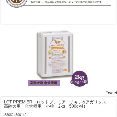
Tweet
LOT PREMIER ロットプレミア チキン&アガリクス
高齢犬用 全犬種用 小粒 2kg（500g×4）
4580624500149