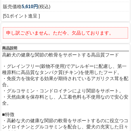
販売価格
5,610円
(税込)
[51ポイント進呈 ]
申し訳ございません。ただ今、欠品しております。
商品説明
高齢犬の健康な関節の軟骨をサポートする高品質フード
・グレインフリー(穀物不使用)でアレルギーに配慮し、第一
種原料に高品質なタンパク質(チキン)を使用したフード。
・免疫力を強化する効果が期待されているアガリクス茸を配
合。
・グルコサミン・コンドロイチンにより関節をサポート。
・天然由来を保存料とし、人工着色料も不使用なので安心安
全。
■特徴
・高齢な犬の健康な関節の軟骨をサポートするのに役立つコ
ンドロイチンとグルコサミンを配合し、愛犬の充実した日々