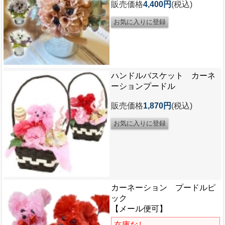
販売価格
4,400円
(税込)
ハンドルバスケット カーネ
ーションプードル
販売価格
1,870円
(税込)
カーネーション プードルピ
ック
【メール便可】
在庫なし