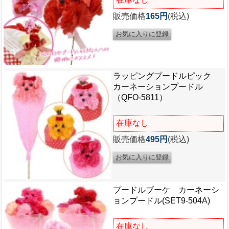
販売価格
165円
(税込)
ラッピングプードルピック
カーネーションプードル
（QFO-5811）
在庫なし
販売価格
495円
(税込)
プードルブーケ カーネーシ
ョンプードル(SET9-504A)
在庫なし