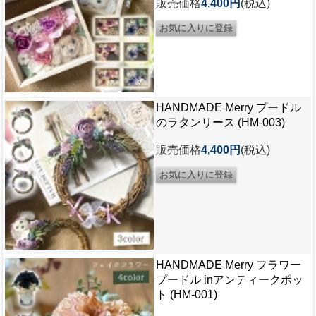
販売価格
4,400円
(税込)
HANDMADE Merry プードル
のラタンリース (HM-003)
販売価格
4,400円
(税込)
HANDMADE Merry フラワー
プードル inアンティークポッ
ト (HM-001)