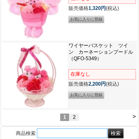
販売価格
1,320円
(税込)
ワイヤーバスケット ツイ
ン カーネーションプードル
（QFO-5349）
在庫なし
販売価格
2,200円
(税込)
>
1
2
商品検索