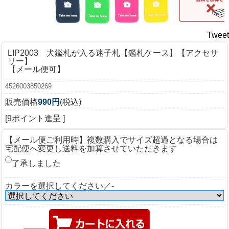
Tweet
LIP2003 犬鑑札が入る迷子札【鑑札ケース】【アクセサ
リー】
【メール便可】
4526003850269
販売価格
990円
(税込)
[9ポイント進呈 ]
【メール便ご利用時】複数購入でサイズ超過となる場合は
宅配便へ変更し送料を加算させていただきます
了承しました
カラーを選択してください／-