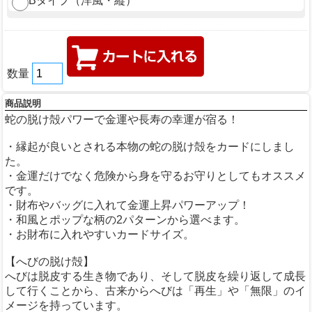
Bタイプ（洋風・縦）
数量
商品説明
蛇の脱け殻パワーで金運や長寿の幸運が宿る！
・縁起が良いとされる本物の蛇の脱け殻をカードにしまし
た。
・金運だけでなく危険から身を守るお守りとしてもオススメ
です。
・財布やバッグに入れて金運上昇パワーアップ！
・和風とポップな柄の2パターンから選べます。
・お財布に入れやすいカードサイズ。
【へびの脱け殻】
へびは脱皮する生き物であり、そして脱皮を繰り返して成長
して行くことから、古来からへびは「再生」や「無限」のイ
メージを持っています。