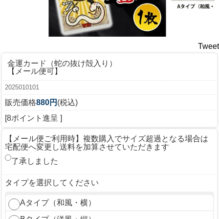
Tweet
金運カード（蛇の抜け殻入り）
【メール便可】
2025010101
販売価格
880円
(税込)
[8ポイント進呈 ]
【メール便ご利用時】複数購入でサイズ超過となる場合は
宅配便へ変更し送料を加算させていただきます
了承しました
タイプを選択してください
Aタイプ（和風・横）