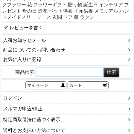
クフラワー 花 フラワーギフト 贈り物 誕生日 インテリア プ
レゼント 母の日 造花 ペット供養 手元供養 メモリアル ハン
ドメイドメリー リース 玄関 ドア 籐 ラタン
レビューを書く
入荷お知らせメール
商品についてのお問い合わせ
お気に入りに登録
商品検索
マイページ
カート
ログイン
メルマガ申込/停止
特定商取引法に基づく表示
送料とお支払い方法について