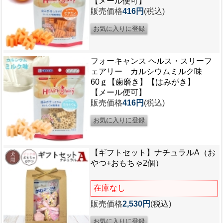
【メール便可】
販売価格
416円
(税込)
フォーキャンス ヘルス・スリーフ
ェアリー カルシウムミルク味
60ｇ【歯磨き】【はみがき】
【メール便可】
販売価格
416円
(税込)
【ギフトセット】ナチュラルA（お
やつ+おもちゃ2個）
在庫なし
販売価格
2,530円
(税込)