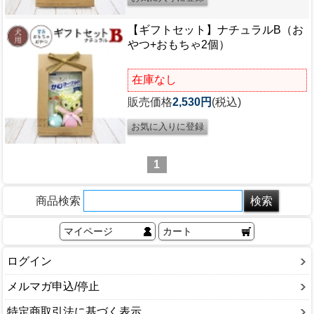
【ギフトセット】ナチュラルB（お
やつ+おもちゃ2個）
在庫なし
販売価格
2,530円
(税込)
1
商品検索
マイページ
カート
ログイン
メルマガ申込/停止
特定商取引法に基づく表示