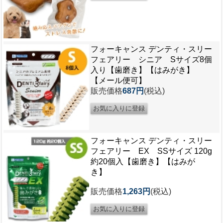
フォーキャンス デンティ・スリー
フェアリー シニア Sサイズ8個
入り【歯磨き】【はみがき】
【メール便可】
販売価格
687円
(税込)
フォーキャンス デンティ・スリー
フェアリー EX SSサイズ 120g
約20個入【歯磨き】【はみが
き】
販売価格
1,263円
(税込)