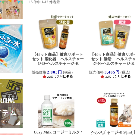
15 件中 1-15 件表示
【セット商品】健康サポート
【セット商品】健康サポ
セット 消化器 ヘルスチャー
セット 腸活 ヘルスチ
ジ-D+ヘルスチャージ-K
ジ-N+ヘルスチャージ-
2,805円
3,465円
販売価格
(税込)
販売価格
(税込)
Cozy Milk コージーミルク /
ヘルスチャージ-D 50ml