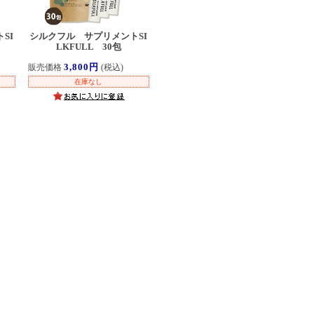
SI
シルクフル サプリメントSI
LKFULL 30包
3,800円
販売価格
(税込)
在庫なし