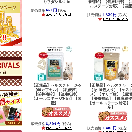
カラダシルク in
養補給】【健康維持】【
ルステージ対応】【国
660円
販売価格
(税込)
1,320円
販売価格
(税込)
【正規品】ヘルスチャージ-N
【正規品】ヘルスチャージ
（60カプセル）【乳酸菌】
（1g 10包入り）【ケス
【栄養補給】【健康維持】
ス】【オリゴ糖】【腸
【オールステージ対応】【国
【栄養補給】【健康維
産】
【オールステージ対応】
産】
8,800円
販売価格
(税込)
1,485円
販売価格
(税込)