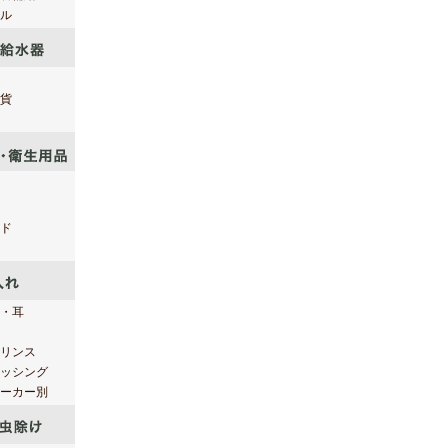
ル
貨
ド
・耳
リンス
ッシング
ーカー別