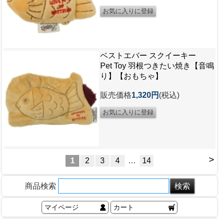
ベストエバー スクイーキー
Pet Toy 羽根つきたい焼き【音鳴
り】【おもちゃ】
販売価格
1,320円
(税込)
>
1
2
3
4
…
14
商品検索
マイページ
カート