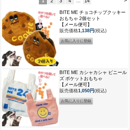
>
1
2
3
4
…
14
BITE ME チョコチップクッキー
おもちゃ 2個セット
【メール便可】
販売価格
1,138円
(税込)
BITE ME カシャカシャ ビニール
ズ ポケットおもちゃ
【メール便可】
販売価格
1,050円
(税込)