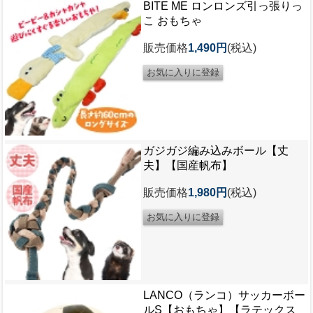
BITE ME ロンロンズ引っ張りっ
こ おもちゃ
販売価格
1,490円
(税込)
ガジガジ編み込みボール【丈
夫】【国産帆布】
販売価格
1,980円
(税込)
LANCO（ランコ）サッカーボー
ルS【おもちゃ】【ラテックス